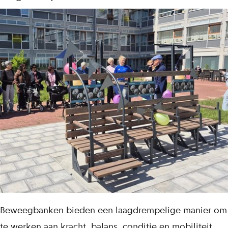
Beweegbanken bieden een laagdrempelige manier om
te werken aan kracht, balans, conditie en mobiliteit.