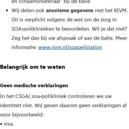
en lichaamsmateriaal” bij de balie
Wij delen ook
anonieme gegevens
met het RIVM.
Dit is verplicht volgens de wet om de zorg in
SOA-poliklinieken te beoordelen. Wil je dat niet?
Zeg het dan bij uw afspraak of aan de balie. Meer
informatie:
www.rivm.nl/soapeilstation
Belangrijk om te weten
Geen medische verklaringen
In het CSGA/ soa-polikliniek controleren we uw
identiteit niet. Wij geven daarom geen verklaringen af
voor bijvoorbeeld:
• visa