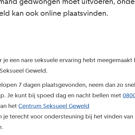
emand gedwongen moet uitvoeren, onde
eld kan ook online plaatsvinden.
 je een nare seksuele ervaring hebt meegemaakt 
 Seksueel Geweld.
gelopen 7 dagen plaatsgevonden, neem dan zo snel
lp. Je kunt bij spoed dag en nacht bellen met
0800
van het
Centrum Seksueel Geweld
 je terecht voor ondersteuning bij het vinden van
e.