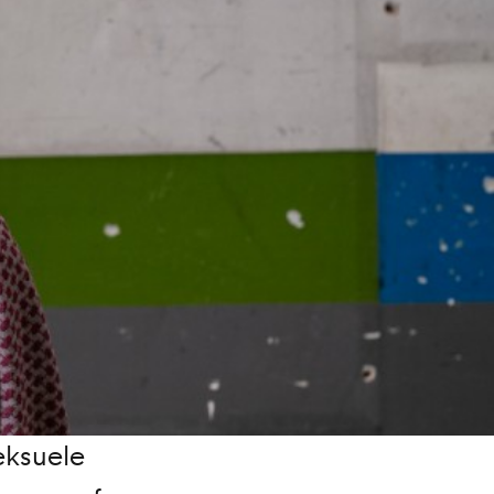
eksuele