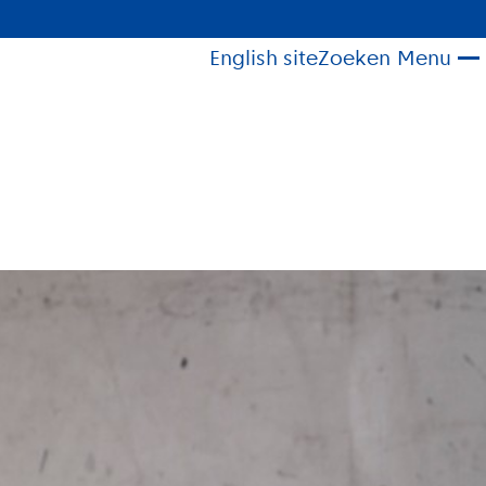
English site
Zoeken
Menu