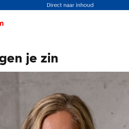
Direct naar inhoud
gen je zin