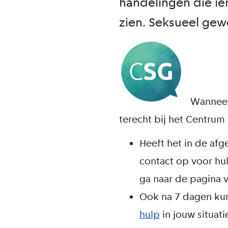
handelingen die i
zien. Seksueel gew
Wanneer
terecht bij het Centrum
Heeft het in de af
contact op voor hu
ga naar de pagina 
Ook na 7 dagen kun
hulp
in jouw situati