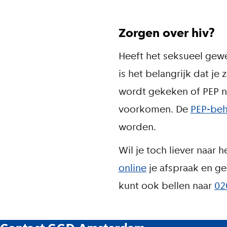
Zorgen over hiv?
Heeft het seksueel gewe
is het belangrijk dat j
wordt gekeken of PEP noo
voorkomen. De
PEP-beh
worden.
Wil je toch liever naar
online
je afspraak en ge
kunt ook bellen naar
02