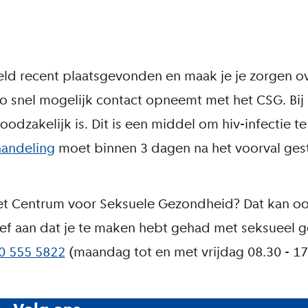
ld recent plaatsgevonden en maak je je zorgen ov
e zo snel mogelijk contact opneemt met het CSG. Bij
dzakelijk is. Dit is een middel om hiv-infectie te
andeling
moet binnen 3 dagen na het voorval gest
 het Centrum voor Seksuele Gezondheid? Dat kan o
ef aan dat je te maken hebt gehad met seksueel g
0 555 5822
(maandag tot en met vrijdag 08.30 - 17