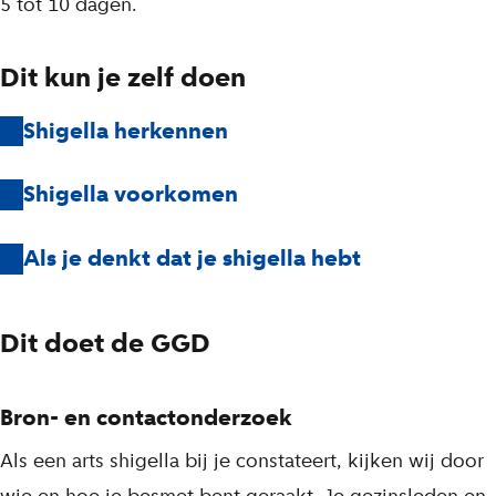
5 tot 10 dagen.
Dit kun je zelf doen
Shigella herkennen
Shigella voorkomen
Als je denkt dat je shigella hebt
Dit doet de GGD
Bron- en contactonderzoek
Als een arts shigella bij je constateert, kijken wij door
wie en hoe je besmet bent geraakt. Je gezinsleden en