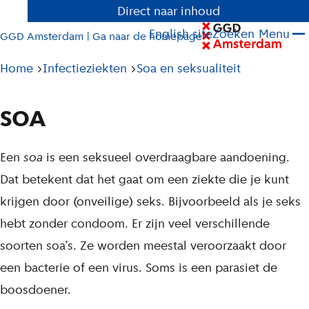
Direct naar inhoud
English site
Zoeken
Menu
GGD Amsterdam | Ga naar de homepage
Pad
Home
Infectieziekten
Soa en seksualiteit
tot
huidige
SOA
pagina
L
Een
soa
is een seksueel overdraagbare aandoening.
i
Dat betekent dat het gaat om een ziekte die je kunt
j
krijgen door (onveilige) seks. Bijvoorbeeld als je seks
s
hebt zonder condoom. Er zijn veel verschillende
t
soorten soa’s. Ze worden meestal veroorzaakt door
een bacterie of een virus. Soms is een parasiet de
boosdoener.