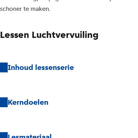
schoner te maken.
Lessen Luchtvervuiling
Inhoud lessenserie
Kerndoelen
Lesmateriaal