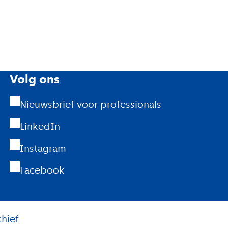
Volg ons
Nieuwsbrief voor professionals
LinkedIn
Instagram
Facebook
hief