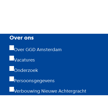
Over ons
Over GGD Amsterdam
Vacatures
Onderzoek
Persoonsgegevens
Verbouwing Nieuwe Achtergracht