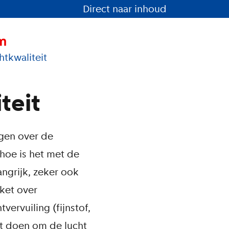
Direct naar inhoud
htkwaliteit
teit
gen over de
 hoe is het met de
langrijk, zeker ook
ket over
tvervuiling (fijnstof,
nt doen om de lucht