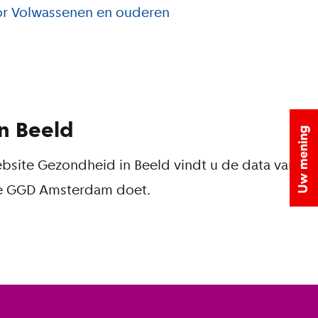
r Volwassenen en ouderen
n Beeld
bsite Gezondheid in Beeld vindt u de data van
ie GGD Amsterdam doet.