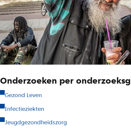
Onderzoeken per onderzoeks
Gezond Leven
Infectieziekten
Jeugdgezondheidszorg