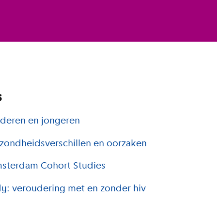
s
nderen en jongeren
ezondheidsverschillen en oorzaken
sterdam Cohort Studies
y: veroudering met en zonder hiv