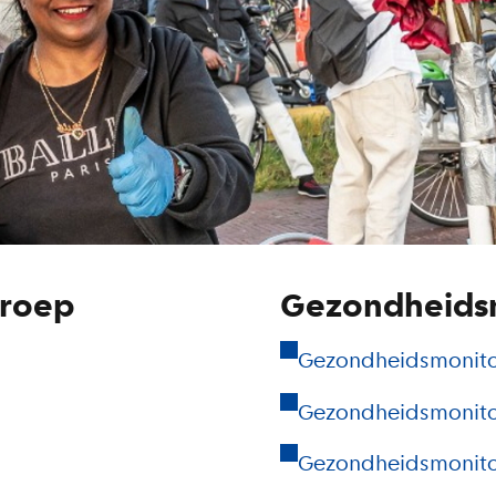
groep
Gezondheids
Gezondheidsmonito
Gezondheidsmonito
Gezondheidsmonito