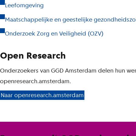
Leefomgeving
Maatschappelijke en geestelijke gezondheidsz
Onderzoek Zorg en Veiligheid (OZV)
Open Research
Onderzoekers van GGD Amsterdam delen hun we
openresearch.amsterdam.
Naar openresearch.amsterdam