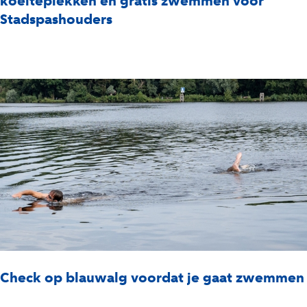
koelteplekken en gratis zwemmen voor
Stadspashouders
Check op blauwalg voordat je gaat zwemmen