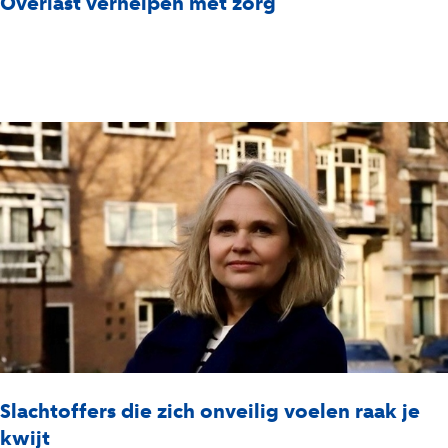
Overlast verhelpen met zorg
Slachtoffers die zich onveilig voelen raak je
kwijt