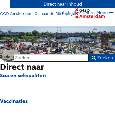
Direct naar inhoud
English site
Zoeken
Menu
GGD Amsterdam | Ga naar de homepage
Zoeken
Zoeken
Direct naar
Soa en seksualiteit
Vaccinaties