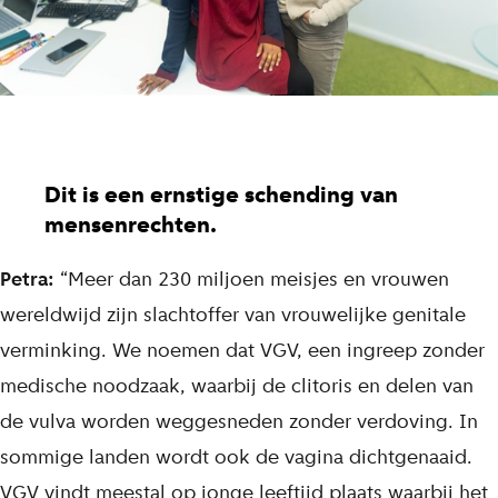
Dit is een ernstige schending van
mensenrechten.
Petra:
“Meer dan 230 miljoen meisjes en vrouwen
wereldwijd zijn slachtoffer van vrouwelijke genitale
verminking. We noemen dat VGV, een ingreep zonder
medische noodzaak, waarbij de clitoris en delen van
de vulva worden weggesneden zonder verdoving. In
sommige landen wordt ook de vagina dichtgenaaid.
VGV vindt meestal op jonge leeftijd plaats waarbij het