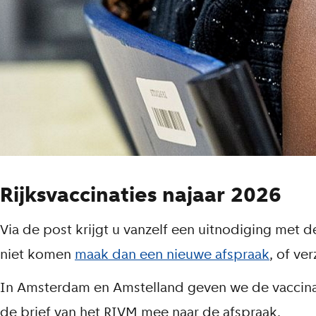
Rijksvaccinaties najaar 2026
Via de post krijgt u vanzelf een uitnodiging met d
niet komen
maak dan een nieuwe afspraak
, of ve
In Amsterdam en Amstelland geven we de vaccina
de brief van het RIVM mee naar de afspraak.