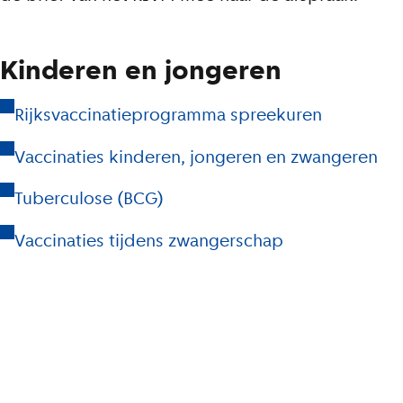
Kinderen en jongeren
Rijksvaccinatieprogramma spreekuren
Vaccinaties kinderen, jongeren en zwangeren
Tuberculose (BCG)
Vaccinaties tijdens zwangerschap