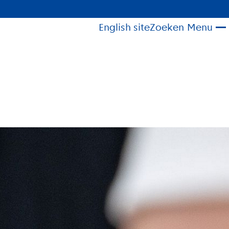
English site
Zoeken
Menu