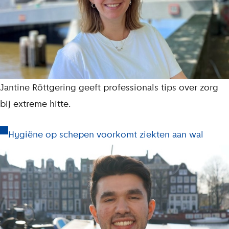
Jantine Röttgering geeft professionals tips over zorg
bij extreme hitte.
Hygiëne op schepen voorkomt ziekten aan wal