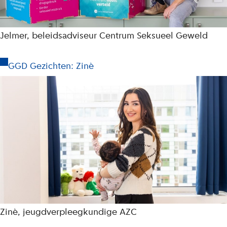
Jelmer, beleidsadviseur Centrum Seksueel Geweld
GGD Gezichten: Zinè
Zinè, jeugdverpleegkundige AZC