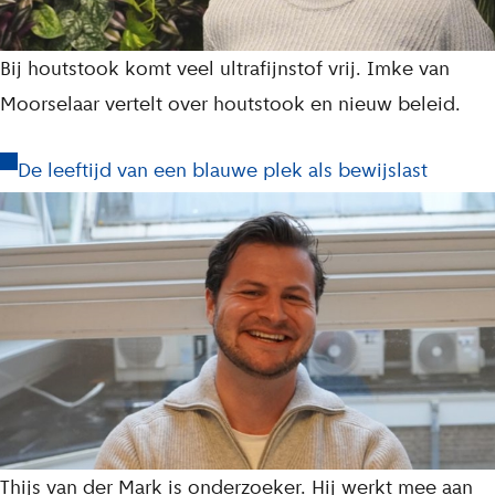
Bij houtstook komt veel ultrafijnstof vrij. Imke van
Moorselaar vertelt over houtstook en nieuw beleid.
De leeftijd van een blauwe plek als bewijslast
Thijs van der Mark is onderzoeker. Hij werkt mee aan