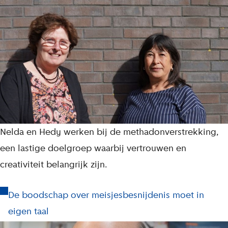
Nelda en Hedy werken bij de methadonverstrekking,
een lastige doelgroep waarbij vertrouwen en
creativiteit belangrijk zijn.
De boodschap over meisjesbesnijdenis moet in
eigen taal