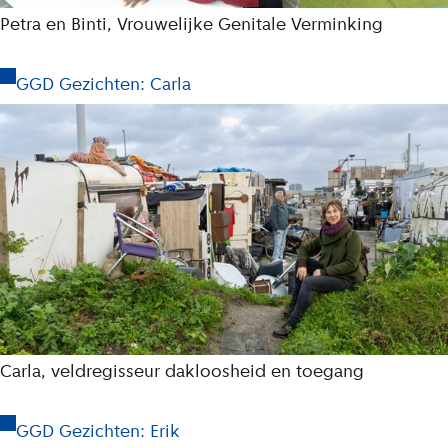
Petra en Binti, Vrouwelijke Genitale Verminking
GGD Gezichten: Carla
Carla, veldregisseur dakloosheid en toegang
GGD Gezichten: Erik