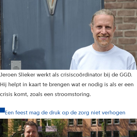
Jeroen Slieker werkt als crisiscoördinator bij de GGD.
Hij helpt in kaart te brengen wat er nodig is als er een
crisis komt, zoals een stroomstoring.
Een feest mag de druk op de zorg niet verhogen