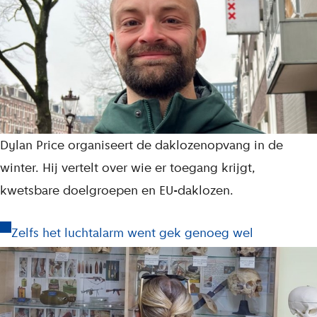
Dylan Price organiseert de daklozenopvang in de
winter. Hij vertelt over wie er toegang krijgt,
kwetsbare doelgroepen en EU-daklozen.
Zelfs het luchtalarm went gek genoeg wel