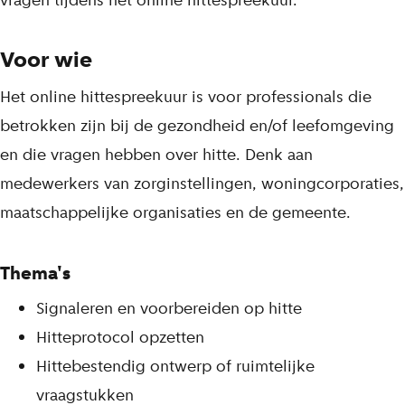
vragen tijdens het online hittespreekuur.
k
s
Voor wie
t
Het online hittespreekuur is voor professionals die
betrokken zijn bij de gezondheid en/of leefomgeving
en die vragen hebben over hitte. Denk aan
medewerkers van zorginstellingen, woningcorporaties,
maatschappelijke organisaties en de gemeente.
Thema's
Signaleren en voorbereiden op hitte
Hitteprotocol opzetten
Hittebestendig ontwerp of ruimtelijke
vraagstukken