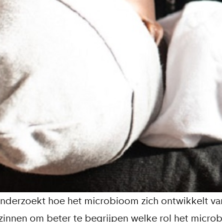
derzoekt hoe het microbioom zich ontwikkelt va
zinnen om beter te begrijpen welke rol het micro