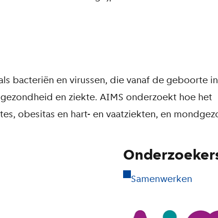
s bacteriën en virussen, die vanaf de geboorte in
 gezondheid en ziekte. AIMS onderzoekt hoe het
s, obesitas en hart- en vaatziekten, en mondgez
Onderzoeker
Samenwerken