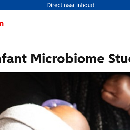
Direct naar inhoud
fant Microbiome St