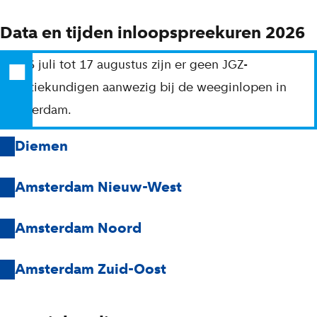
Data en tijden inloopspreekuren 2026
Van 6 juli tot 17 augustus zijn er geen JGZ-
lactatiekundigen aanwezig bij de weeginlopen in
Amsterdam.
Diemen
Amsterdam Nieuw-West
Amsterdam Noord
Amsterdam Zuid-Oost