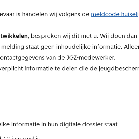
evaar is handelen wij volgens de
meldcode huiseli
ntwikkelen
, bespreken wij dit met u. Wij doen dan
 melding staat geen inhoudelijke informatie. Alle
contactgegevens van de JGZ-medewerker.
 verplicht informatie te delen die de jeugdbescher
e informatie in hun digitale dossier staat.
 12 jaar oud is