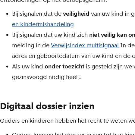
Bij signalen dat de
veiligheid
van uw kind in g
en kindermishandeling
Bij signalen dat uw kind zich
niet veilig kan o
melding in de
Verwijsindex multisignaal
In de
adres en geboortedatum van uw kind en de 
Als uw kind
onder toezicht
is gesteld zijn we
gezinsvoogd nodig heeft.
Digitaal dossier inzien
Ouders en kinderen hebben het recht te weten welk
Ouders kunnen het dossier inzien tot hun kind