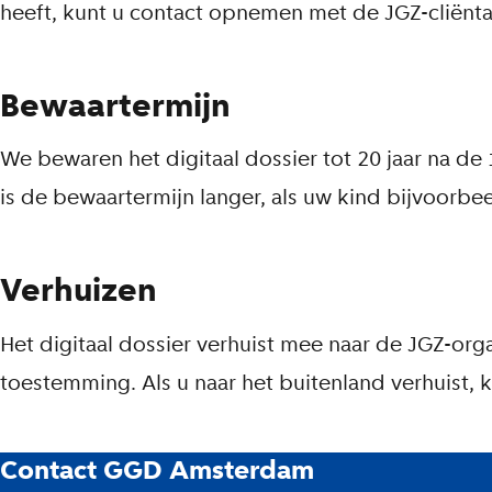
heeft, kunt u contact opnemen met de JGZ-cliënta
Bewaartermijn
We bewaren het digitaal dossier tot 20 jaar na d
is de bewaartermijn langer, als uw kind bijvoorbe
Verhuizen
Het digitaal dossier verhuist mee naar de JGZ-or
toestemming. Als u naar het buitenland verhuist, 
G
Contact GGD Amsterdam