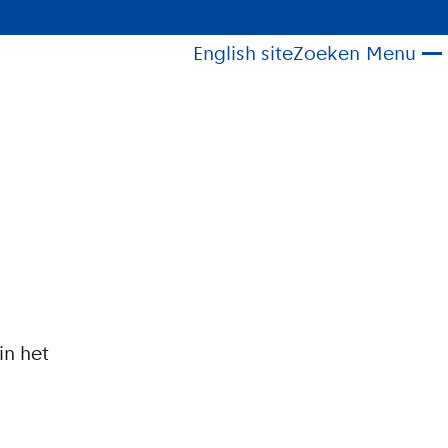
English site
Zoeken
Menu
in het