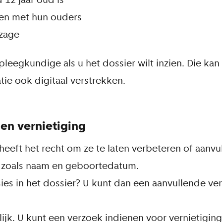
amen met hun ouders
nzage
eegkundige als u het dossier wilt inzien. Die kan 
ie ook digitaal verstrekken.
 en vernietiging
 heeft het recht om ze te laten verbeteren of aanvu
n, zoals naam en geboortedatum.
sies in het dossier? U kunt dan een aanvullende ver
lijk. U kunt een verzoek indienen voor vernietigin