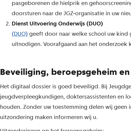
pasgeborenen de hielprik en gehoorscreenin
doorsturen naar de JGZ-organisatie in uw ni
Dienst Uitvoering Onderwijs (DUO)
(DUO)
geeft door naar welke school uw kind 
uitnodigen. Voorafgaand aan het onderzoek kri
Beveiliging, beroepsgeheim en
Het digitaal dossier is goed beveiligd. Bij Jeug
jeugdverpleegkundigen, doktersassistenten en lo
houden. Zonder uw toestemming delen wij geen in
uitzondering maken informeren wij u.
Uitzonderingen op het beroepsgeheim: