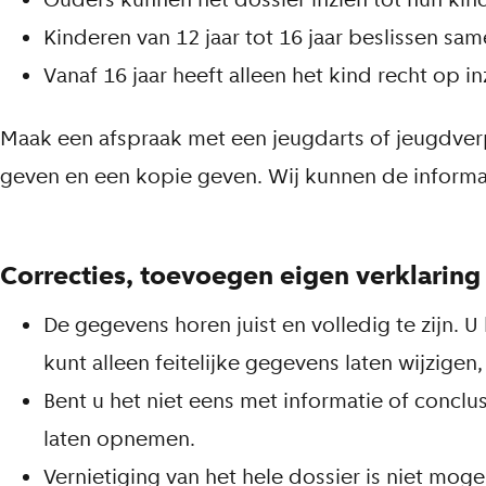
Kinderen van 12 jaar tot 16 jaar beslissen s
Vanaf 16 jaar heeft alleen het kind recht op i
Maak een afspraak met een jeugdarts of jeugdverpl
geven en een kopie geven. Wij kunnen de informat
Correcties, toevoegen eigen verklaring
De gegevens horen juist en volledig te zijn. U
kunt alleen feitelijke gegevens laten wijzige
Bent u het niet eens met informatie of conclu
laten opnemen.
Vernietiging van het hele dossier is niet moge