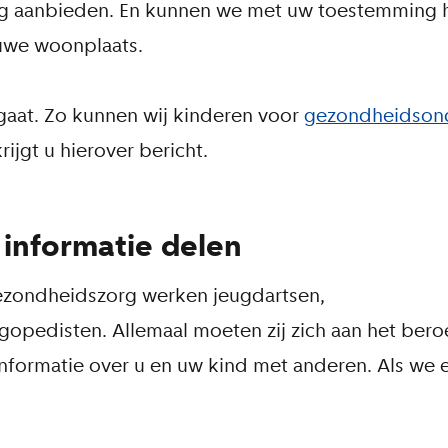
g aanbieden. En kunnen we met uw toestemming h
euwe woonplaats.
gaat. Zo kunnen wij kinderen voor
gezondheidson
jgt u hierover bericht.
 informatie delen
dgezondheidszorg werken jeugdartsen,
gopedisten. Allemaal moeten zij zich aan het be
formatie over u en uw kind met anderen. Als we 