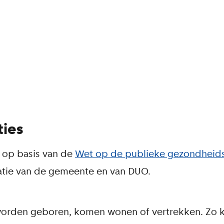
ies
op basis van de
Wet op de publieke gezondheid
atie van de gemeente en van DUO.
worden geboren, komen wonen of vertrekken. Zo 