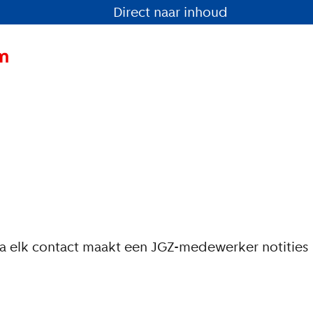
Direct naar inhoud
Na elk contact maakt een JGZ-medewerker notities 