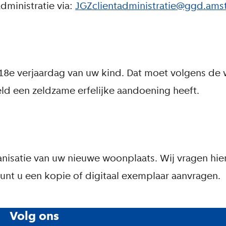
dministratie via:
JGZclientadministratie@ggd.ams
e 18e verjaardag van uw kind. Dat moet volgens de
eld een zeldzame erfelijke aandoening heeft.
ganisatie van uw nieuwe woonplaats. Wij vragen hi
kunt u een kopie of digitaal exemplaar aanvragen.
Volg ons