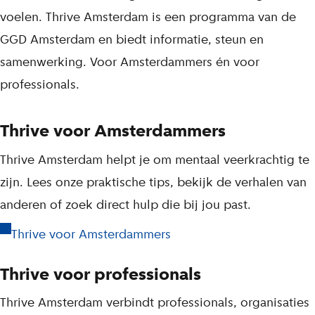
j
voelen. Thrive Amsterdam is een programma van de
s
GGD Amsterdam en biedt informatie, steun en
t
samenwerking. Voor Amsterdammers én voor
professionals.
Thrive voor Amsterdammers
Thrive Amsterdam helpt je om mentaal veerkrachtig te
zijn. Lees onze praktische tips, bekijk de verhalen van
anderen of zoek direct hulp die bij jou past.
Thrive voor Amsterdammers
Thrive voor professionals
Thrive Amsterdam verbindt professionals, organisaties