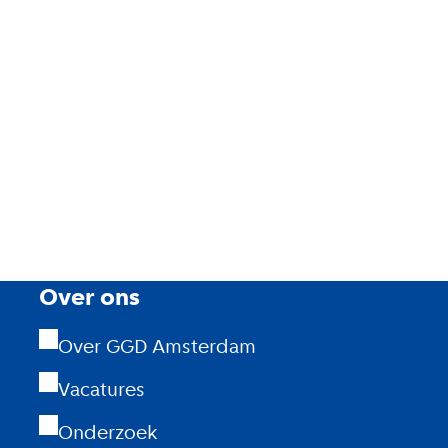
Over ons
Over GGD Amsterdam
Vacatures
Onderzoek