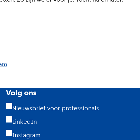
dam
Volg ons
Nieuwsbrief voor professionals
LinkedIn
Instagram