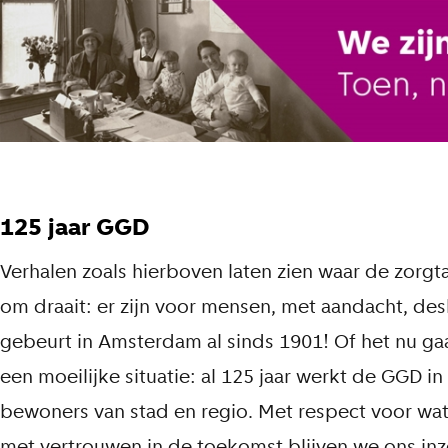
125 jaar GGD
Verhalen zoals hierboven laten zien waar de zor
om draait: er zijn voor mensen, met aandacht, de
gebeurt in Amsterdam al sinds 1901! Of het nu gaa
een moeilijke situatie: al 125 jaar werkt de GGD
bewoners van stad en regio. Met respect voor wa
met vertrouwen in de toekomst blijven we ons inzett