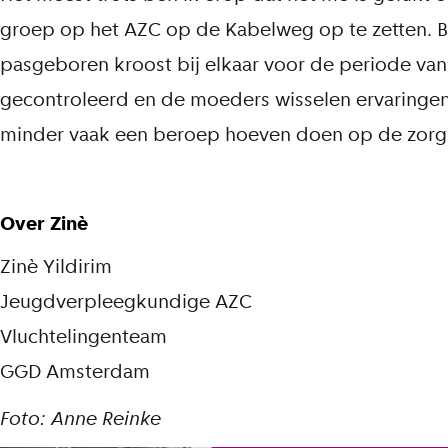
groep op het AZC op de Kabelweg op te zetten. B
pasgeboren kroost bij elkaar voor de periode van
gecontroleerd en de moeders wisselen ervaringen 
minder vaak een beroep hoeven doen op de zorgp
Over Zinè
Zinè Yildirim
Jeugdverpleegkundige AZC
Vluchtelingenteam
GGD Amsterdam
Foto: Anne Reinke