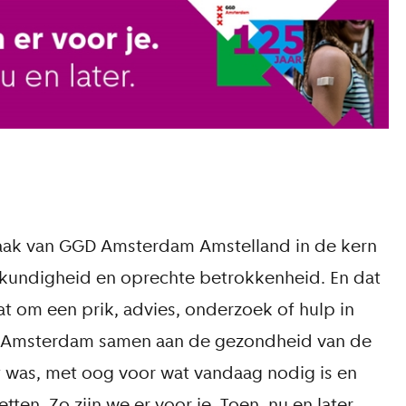
gtaak van GGD Amsterdam Amstelland in de kern
skundigheid en oprechte betrokkenheid. En dat
t om een prik, advies, onderzoek of hulp in
 in Amsterdam samen aan de gezondheid van de
t was, met oog voor wat vandaag nodig is en
en. Zo zijn we er voor je. Toen, nu en later.