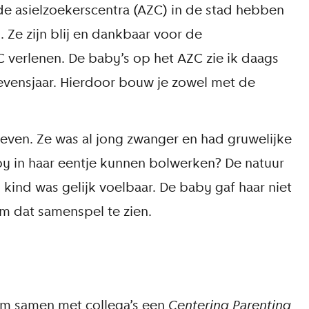
de asielzoekerscentra (AZC) in de stad hebben
 Ze zijn blij en dankbaar voor de
verlenen. De baby’s op het AZC zie ik daags
evensjaar. Hierdoor bouw je zowel met de
ebleven. Ze was al jong zwanger en had gruwelijke
y in haar eentje kunnen bolwerken? De natuur
 kind was gelijk voelbaar. De baby gaf haar niet
m dat samenspel te zien.
 om samen met collega’s een
Centering Parenting