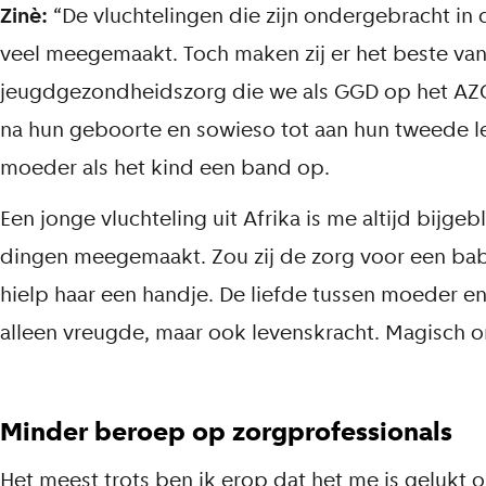
Zinè:
“De vluchtelingen die zijn ondergebracht in 
veel meegemaakt. Toch maken zij er het beste van.
jeugdgezondheidszorg die we als GGD op het AZC 
na hun geboorte en sowieso tot aan hun tweede l
moeder als het kind een band op.
Een jonge vluchteling uit Afrika is me altijd bijg
dingen meegemaakt. Zou zij de zorg voor een bab
hielp haar een handje. De liefde tussen moeder en
alleen vreugde, maar ook levenskracht. Magisch o
Minder beroep op zorgprofessionals
Het meest trots ben ik erop dat het me is gelukt