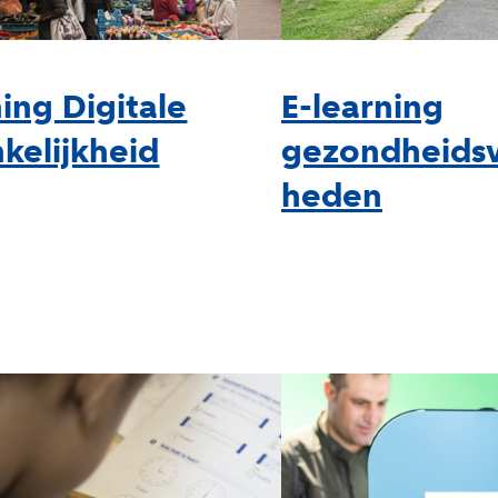
ning Digitale
E-learning
kelijkheid
gezondheidsv
heden