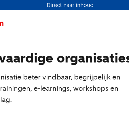
Direct naar inhoud
vaardige organisatie
isatie beter vindbaar, begrijpelijk en
trainingen, e-learnings, workshops en
lag.