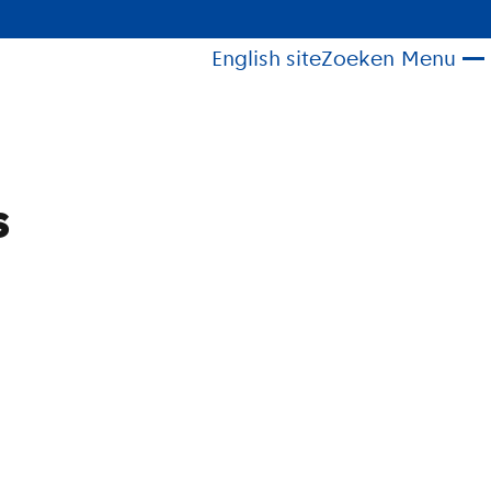
English site
Zoeken
Menu
s