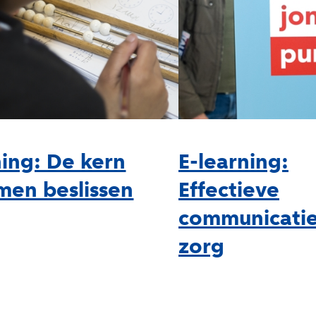
ning: De kern
E-learning:
men beslissen
Effectieve
communicatie
zorg