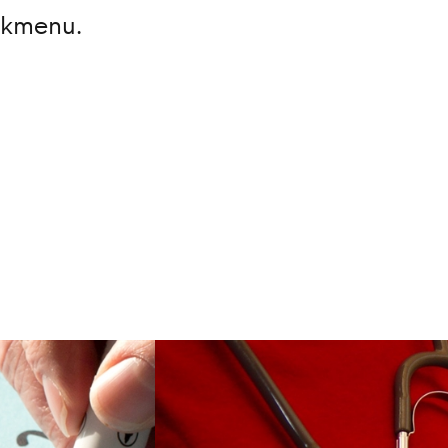
oekmenu.