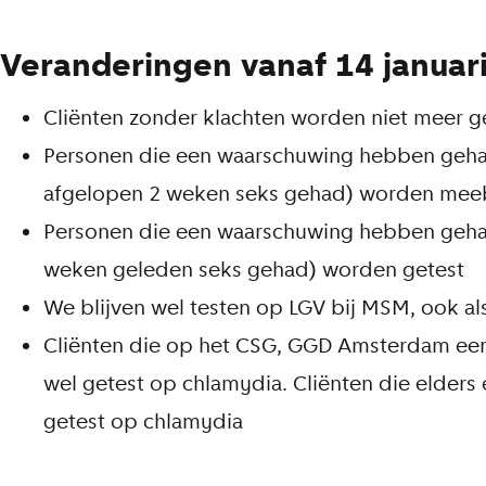
Veranderingen vanaf 14 januar
Cliënten zonder klachten worden niet meer g
Personen die een waarschuwing hebben gehad
afgelopen 2 weken seks gehad) worden me
Personen die een waarschuwing hebben gehad
weken geleden seks gehad) worden getest
We blijven wel testen op LGV bij MSM, ook al
Cliënten die op het CSG, GGD Amsterdam een
wel getest op chlamydia. Cliënten die elders 
getest op chlamydia