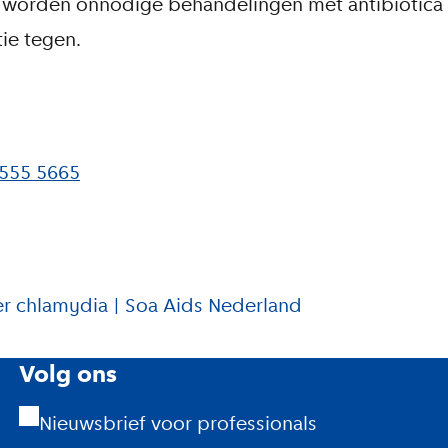
 worden onnodige behandelingen met antibiotica
ie tegen.
555 5665
er chlamydia | Soa Aids Nederland
Volg ons
Nieuwsbrief voor professionals