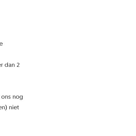
e
r dan 2
 ons nog
n) niet