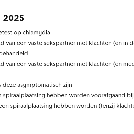
i 2025
etest op chlamydia
 van een vaste sekspartner met klachten (en in d
ebehandeld
 van een vaste sekspartner met klachten (en mee
s deze asymptomatisch zijn
 spiraalplaatsing hebben worden voorafgaand bij
een spiraalplaatsing hebben worden (tenzij klachte