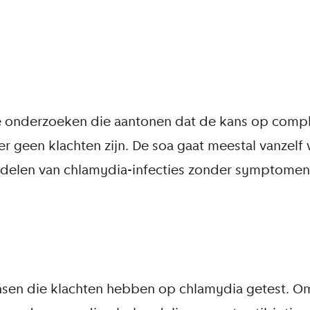
ke onderzoeken die aantonen dat de kans op compl
er geen klachten zijn. De soa gaat meestal vanzelf
ndelen van chlamydia-infecties zonder symptomen
nsen die klachten hebben op chlamydia getest. O