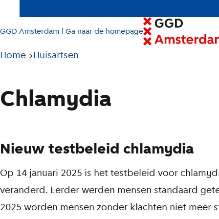
GGD Amsterdam | Ga naar de homepage
Pad
Home
Huisartsen
tot
huidige
Chlamydia
pagina
Nieuw testbeleid chlamydia
Op 14 januari 2025 is het testbeleid voor chlam
veranderd. Eerder werden mensen standaard getes
2025 worden mensen zonder klachten niet meer s