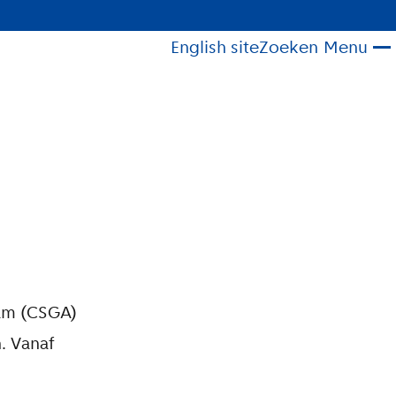
English site
Zoeken
Menu
dam (CSGA)
. Vanaf