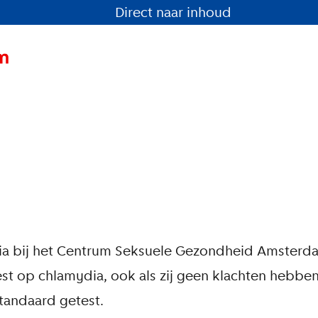
Direct naar inhoud
ydia bij het Centrum Seksuele Gezondheid Amster
t op chlamydia, ook als zij geen klachten hebben
tandaard getest.