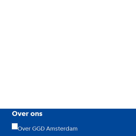
Over ons
Over GGD Amsterdam