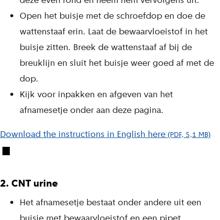
deze even rond en neem hem vervolgens uit.
Open het buisje met de schroefdop en doe de
wattenstaaf erin. Laat de bewaarvloeistof in het
buisje zitten. Breek de wattenstaaf af bij de
breuklijn en sluit het buisje weer goed af met de
dop.
Kijk voor inpakken en afgeven van het
afnamesetje onder aan deze pagina.
Download the instructions in English here
(PDF, 5,1 MB)
2. CNT urine
Het afnamesetje bestaat onder andere uit een
buisje met bewaarvloeistof en een pipet