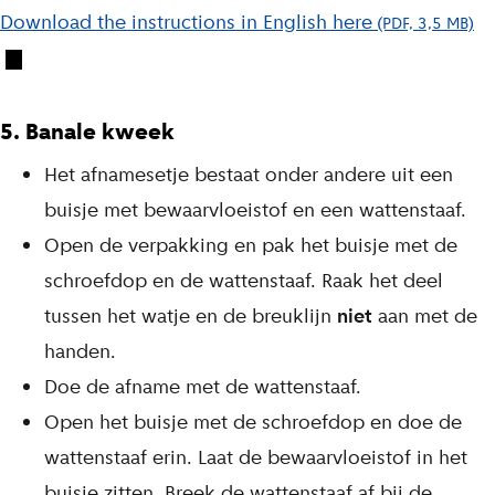
Download the instructions in English here
(PDF, 3,5 MB)
5. Banale kweek
Het afnamesetje bestaat onder andere uit een
buisje met bewaarvloeistof en een wattenstaaf.
Open de verpakking en pak het buisje met de
schroefdop en de wattenstaaf. Raak het deel
tussen het watje en de breuklijn
niet
aan met de
handen.
Doe de afname met de wattenstaaf.
Open het buisje met de schroefdop en doe de
wattenstaaf erin. Laat de bewaarvloeistof in het
buisje zitten. Breek de wattenstaaf af bij de