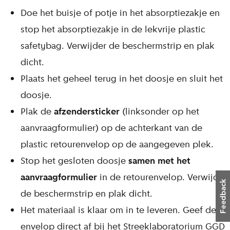
Doe het buisje of potje in het absorptiezakje en
stop het absorptiezakje in de lekvrije plastic
safetybag. Verwijder de beschermstrip en plak
dicht.
Plaats het geheel terug in het doosje en sluit het
doosje.
Plak de
afzendersticker
(linksonder op het
aanvraagformulier) op de achterkant van de
plastic retourenvelop op de aangegeven plek.
Stop het gesloten doosje
samen met het
aanvraagformulier
in de retourenvelop. Verwijder
de beschermstrip en plak dicht.
Het materiaal is klaar om in te leveren. Geef de
envelop direct af bij het Streeklaboratorium GGD